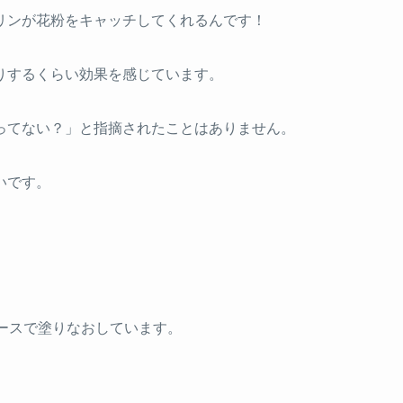
リンが花粉をキャッチしてくれるんです！
りするくらい効果を感じています。
ってない？」と指摘されたことはありません。
いです。
ースで塗りなおしています。