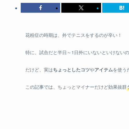
花粉症の時期は、外でテニスをするのが辛い！
特に、試合だと半日～1日外にいないといけない
だけど、実は
ちょっとしたコツ
や
アイテム
を使う
この記事では、ちょっとマイナーだけど効果抜群