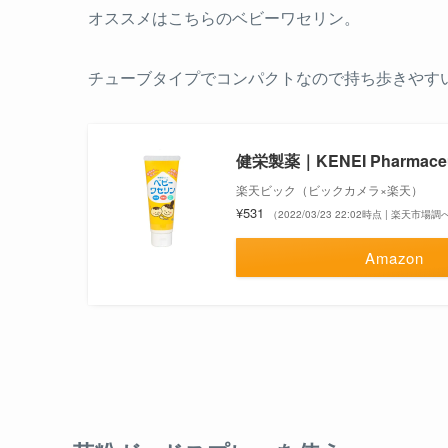
オススメはこちらのベビーワセリン。
チューブタイプでコンパクトなので持ち歩きやす
健栄製薬｜KENEI Pharmace
楽天ビック（ビックカメラ×楽天）
¥531
（2022/03/23 22:02時点 | 楽天市場調
Amazon