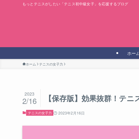
もっとテニスがしたい「テニス初中級女子」を応援するブログ
ホー
ホーム
テニスの女子力
2023
【保存版】効果抜群！テニ
2/16
テニスの女子力
2023年2月16日