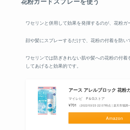
花粉ガードスプレーを使う
ワセリンと併用して効果を発揮するのが、花粉ガ
顔や髪にスプレーするだけで、花粉の付着を防い
ワセリンでは防ぎきれない肌や髪への花粉の付着
してあげると効果的です。
アース アレルブロック 花粉ガード
マイレピ P＆Gストア
¥701
（2022/03/23 22:07時点 | 楽天市場調
Amazon