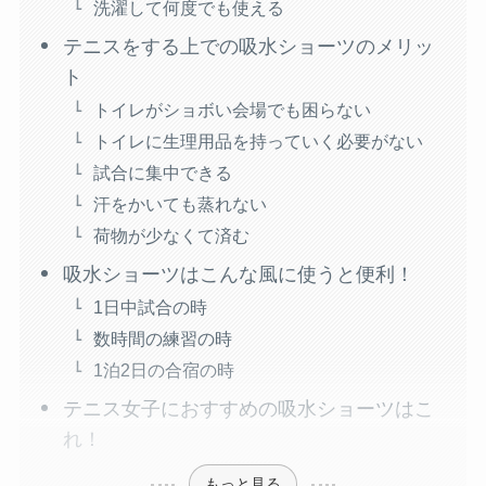
洗濯して何度でも使える
テニスをする上での吸水ショーツのメリッ
ト
トイレがショボい会場でも困らない
トイレに生理用品を持っていく必要がない
試合に集中できる
汗をかいても蒸れない
荷物が少なくて済む
吸水ショーツはこんな風に使うと便利！
1日中試合の時
数時間の練習の時
1泊2日の合宿の時
テニス女子におすすめの吸水ショーツはこ
れ！
もっと見る