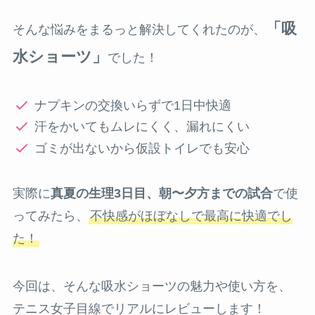
「吸
そんな悩みをまるっと解決してくれたのが、
水ショーツ」
でした！
ナプキンの交換いらずで1日中快適
汗をかいてもムレにくく、漏れにくい
ゴミが出ないから仮設トイレでも安心
実際に
真夏の生理3日目、朝〜夕方までの試合
で使
ってみたら、
不快感がほぼなしで最高に快適でし
た！
今回は、そんな吸水ショーツの魅力や使い方を、
テニス女子目線でリアルにレビューします！