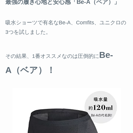
最強の履き心地と安心感「Be-A（ベア）」
吸水ショーツで有名なBe-A、Comfits、ユニクロの
3つを試しました。
Be-
その結果、1番オススメなのは圧倒的に
A（ベア）！