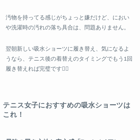
汚物を持ってる感じがちょっと嫌だけど、におい
や洗濯時の汚れの落ち具合は、問題ありません。
翌朝新しい吸水ショーツに履き替え、気になるよ
うなら、テニス後の着替えのタイミングでもう1回
履き替えれば完璧です👍🏻
テニス女子におすすめの吸水ショーツは
これ！