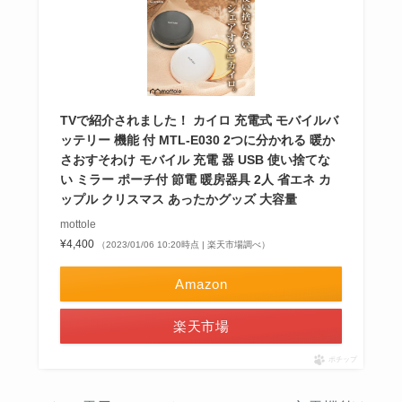
TVで紹介されました！ カイロ 充電式 モバイルバ
ッテリー 機能 付 MTL-E030 2つに分かれる 暖か
さおすそわけ モバイル 充電 器 USB 使い捨てな
い ミラー ポーチ付 節電 暖房器具 2人 省エネ カ
ップル クリスマス あったかグッズ 大容量
mottole
¥4,400
（2023/01/06 10:20時点 | 楽天市場調べ）
Amazon
楽天市場
ポチップ