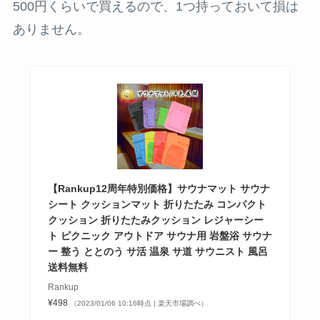
500円くらいで買えるので、1つ持っておいて損は
ありません。
【Rankup12周年特別価格】サウナマット サウナ
シート クッションマット 折りたたみ コンパクト
クッション 折りたたみクッション レジャーシー
ト ピクニック アウトドア サウナ用 岩盤浴 サウナ
ー 整う ととのう サ活 温泉 サ道 サウニスト 風呂
送料無料
Rankup
¥498
（2023/01/06 10:16時点 | 楽天市場調べ）