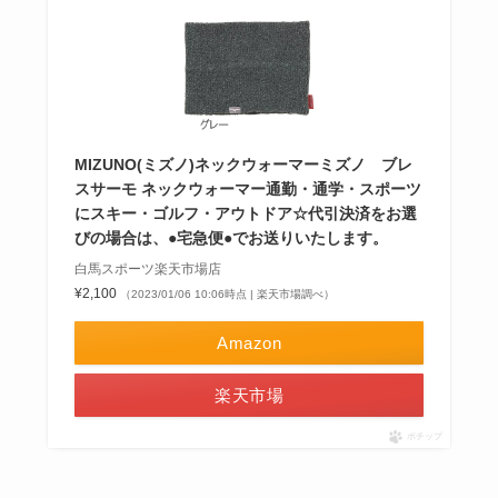
MIZUNO(ミズノ)ネックウォーマーミズノ ブレ
スサーモ ネックウォーマー通勤・通学・スポーツ
にスキー・ゴルフ・アウトドア☆代引決済をお選
びの場合は、●宅急便●でお送りいたします。
白馬スポーツ楽天市場店
¥2,100
（2023/01/06 10:06時点 | 楽天市場調べ）
Amazon
楽天市場
ポチップ