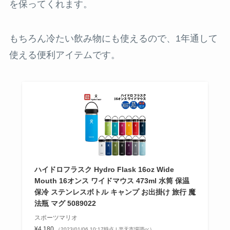
を保ってくれます。
もちろん冷たい飲み物にも使えるので、1年通して
使える便利アイテムです。
ハイドロフラスク Hydro Flask 16oz Wide
Mouth 16オンス ワイドマウス 473ml 水筒 保温
保冷 ステンレスボトル キャンプ お出掛け 旅行 魔
法瓶 マグ 5089022
スポーツマリオ
¥4,180
（2023/01/06 10:17時点 | 楽天市場調べ）