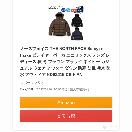
ノースフェイス THE NORTH FACE Belayer
Parka ビレイヤーパーカ ユニセックス メンズ レ
ディース 秋 冬 ブラウン ブラック ネイビー カジ
ュアル ウェア アウター ダウン 防寒 防風 撥水 防
水 アウトドア ND92215 CB K AN
スポーツマリオ
¥55,440
（2023/01/06 10:05時点 | 楽天市場調べ）
Amazon
楽天市場
ポチップ