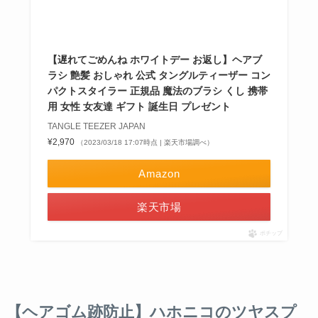
【遅れてごめんね ホワイトデー お返し】ヘアブ
ラシ 艶髪 おしゃれ 公式 タングルティーザー コン
パクトスタイラー 正規品 魔法のブラシ くし 携帯
用 女性 女友達 ギフト 誕生日 プレゼント
TANGLE TEEZER JAPAN
¥2,970
（2023/03/18 17:07時点 | 楽天市場調べ）
Amazon
楽天市場
ポチップ
【ヘアゴム跡防止】ハホニコのツヤスプ