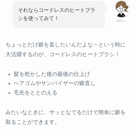
それならコードレスのヒートブラ
シを使ってみて！
わたし
ちょっとだけ癖を直したいんだよな～という時に
大活躍するのが、コードレスのヒートブラシ！
髪を乾かした後の最後の仕上げ
ヘアゴムやサンバイザーの癖直し
毛先をととのえる
みたいなときに、サッとなでるだけで簡単に癖を
取ることができます。