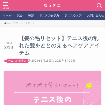
MENU
ホーム
試合
練習
テニスの女子力
テニスウェア
お問い合わせ
ホーム
テニスの女子力
【髪の毛リセット】テニス後の乱
2023
れた髪をととのえるヘアケアアイ
3/19
テム
2023年3月18日
2023年3月19日
テニスの女子力