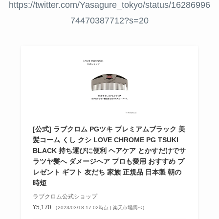
https://twitter.com/Yasagure_tokyo/status/16286996
74470387712?s=20
[公式] ラブクロム PGツキ プレミアムブラック 美
髪コーム くし クシ LOVE CHROME PG TSUKI
BLACK 持ち運びに便利 ヘアケア とかすだけでサ
ラツヤ髪へ ダメージヘア プロも愛用 おすすめ プ
レゼント ギフト 友だち 家族 正規品 日本製 朝の
時短
ラブクロム公式ショップ
¥5,170
（2023/03/18 17:02時点 | 楽天市場調べ）