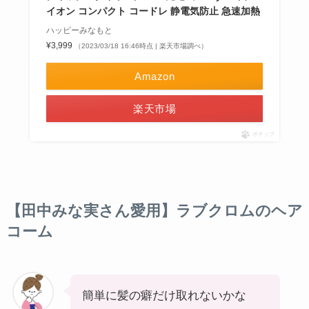
イオン コンパクト コードレ 静電気防止 急速加熱
ハッピーみなもと
¥3,999
（2023/03/18 16:46時点 | 楽天市場調べ）
Amazon
楽天市場
ポチップ
【田中みな実さん愛用】ラブクロムのヘア
コーム
簡単に髪の癖だけ取れないかな