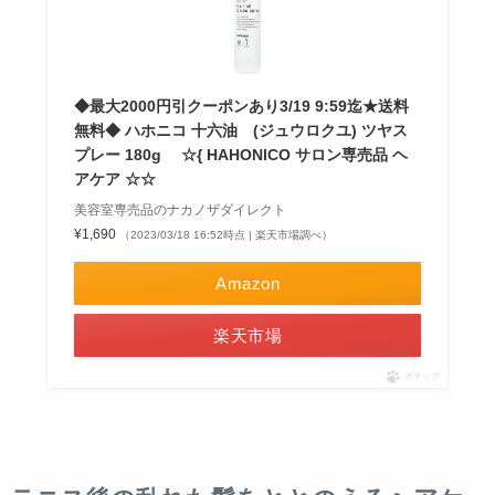
◆最大2000円引クーポンあり3/19 9:59迄★送料
無料◆ ハホニコ 十六油 (ジュウロクユ) ツヤス
プレー 180g ☆{ HAHONICO サロン専売品 ヘ
アケア ☆☆
美容室専売品のナカノザダイレクト
¥1,690
（2023/03/18 16:52時点 | 楽天市場調べ）
Amazon
楽天市場
ポチップ