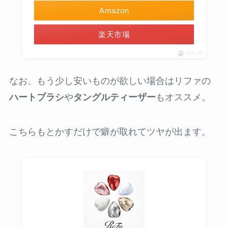
Amazon
楽天市場
ポチップ
なお、もう少し安いものが欲しい場合はリファの
ハートブラシ
や
タングルティーザー
もオススメ。
こちらもとかすだけで癖が取れてツヤが出ます。