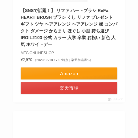
【SNSで話題！】 リファ ハートブラシ ReFa
HEART BRUSH ブラシ くし リファ プレゼント
ギフト ツヤ ヘアアレンジ ヘアアレンジ 櫛 コンパ
クト ダメージ からまり ほぐし 小型 持ち運び
IROIL2103 公式 カラー 入学 卒業 お祝い 新色 人
気 ホワイトデー
MTG ONLINESHOP
¥2,970
（2023/03/18 17:07時点 | 楽天市場調べ）
Amazon
楽天市場
ポチップ