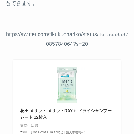
もできます。
https://twitter.com/tikukuohariko/status/1615653537
085784064?s=20
花王 メリット メリットDAY＋ ドライシャンプー
シート 12枚入
東京生活館
¥388
（2023/03/18 16:16時点 | 楽天市場調べ）