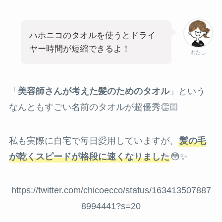
ハホニコのタオルを使うとドライ
ヤー時間が短縮できるよ！
わたし
「
美容師さんが考えた髪のためのタオル
」という
なんともすごい名前のタオルが超優秀👏🏻
私も実際に自宅で毎日愛用していますが、
髪の毛
が乾くスピードが格段に速くなりました
😳✨
https://twitter.com/chicoecco/status/163413507887
8994441?s=20