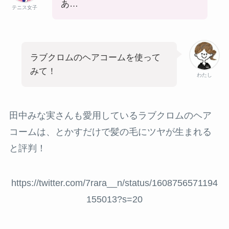
あ…
テニス女子
ラブクロムのヘアコームを使って
みて！
わたし
田中みな実さんも愛用しているラブクロムのヘア
コームは、とかすだけで髪の毛にツヤが生まれる
と評判！
https://twitter.com/7rara__n/status/1608756571194
155013?s=20