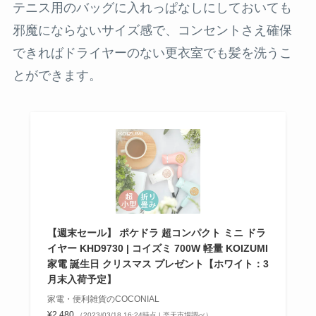
テニス用のバッグに入れっぱなしにしておいても
邪魔にならないサイズ感で、コンセントさえ確保
できればドライヤーのない更衣室でも髪を洗うこ
とができます。
【週末セール】 ポケドラ 超コンパクト ミニ ドラ
イヤー KHD9730 | コイズミ 700W 軽量 KOIZUMI
家電 誕生日 クリスマス プレゼント【ホワイト：3
月末入荷予定】
家電・便利雑貨のCOCONIAL
¥2,480
（2023/03/18 16:24時点 | 楽天市場調べ）