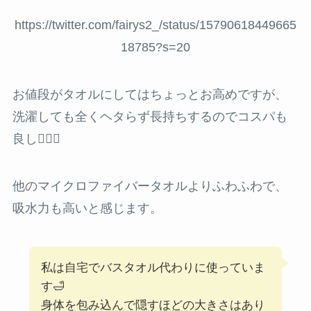
https://twitter.com/fairys2_/status/15790618449665
18785?s=20
お値段がタオルにしてはちょっとお高めですが、
洗濯しても全くヘタらず長持ちするのでコスパも
良し🙆🏻‍♀️
他のマイクロファイバータオルよりふわふわで、
吸水力も高いと感じます。
私は自宅でバスタオル代わりに使っていま
す🛁
身体を包み込んで隠すほどの大きさはあり