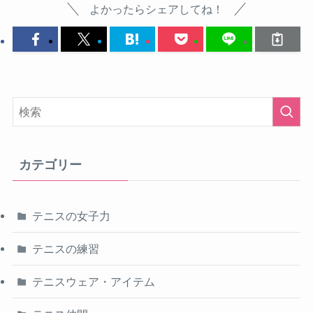
よかったらシェアしてね！
カテゴリー
テニスの女子力
テニスの練習
テニスウェア・アイテム